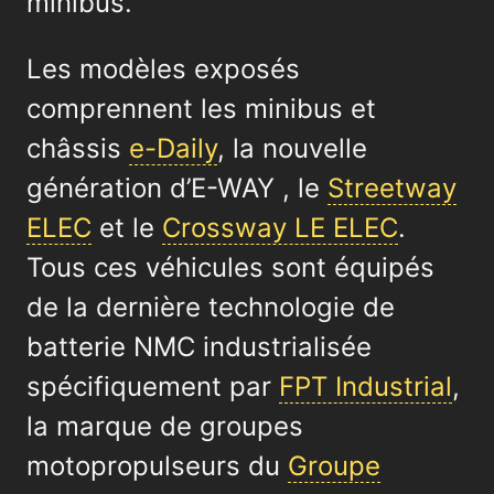
minibus.
Les modèles exposés
comprennent les minibus et
châssis
e-Daily
, la nouvelle
génération d’E-WAY , le
Streetway
ELEC
et le
Crossway LE ELEC
.
Tous ces véhicules sont équipés
de la dernière technologie de
batterie NMC industrialisée
spécifiquement par
FPT Industrial
,
la marque de groupes
motopropulseurs du
Groupe