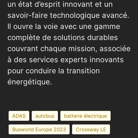
un état d’esprit innovant et un
savoir-faire technologique avancé.
Il ouvre la voie avec une gamme
complète de solutions durables
couvrant chaque mission, associée
à des services experts innovants
pour conduire la transition
énergétique.
ADAS
autobus
batterie électrique
Busworld Europe 2023
Crossway LE