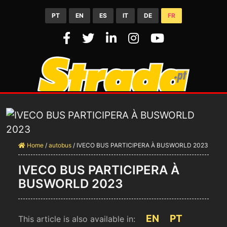
PT
EN
ES
IT
DE
FR
Home
/
autobus
/
IVECO BUS PARTICIPERA À BUSWORLD 2023
IVECO BUS PARTICIPERA À
BUSWORLD 2023
EN
PT
This article is also available in: