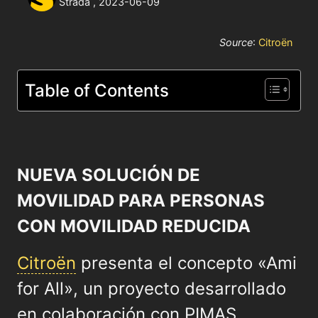
Strada
,
2023-06-09
Source
:
Citroën
Table of Contents
NUEVA SOLUCIÓN DE
MOVILIDAD PARA PERSONAS
CON MOVILIDAD REDUCIDA
Citroën
presenta el concepto «Ami
for All», un proyecto desarrollado
en colaboración con PIMAS,