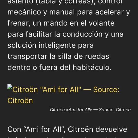
asiento (tabla y correas), control
mecánico y manual para acelerar y
frenar, un mando en el volante
para facilitar la conducción y una
solución inteligente para
transportar la silla de ruedas
dentro o fuera del habitáculo.
Citroën «Ami for All» — Source: Citroën
Con “Ami for All”, Citroën devuelve