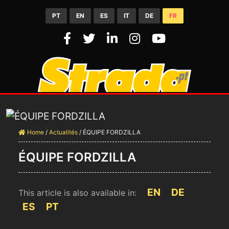
PT
EN
ES
IT
DE
FR
Home
/
Actualités
/
ÉQUIPE FORDZILLA
ÉQUIPE FORDZILLA
EN
DE
This article is also available in:
ES
PT