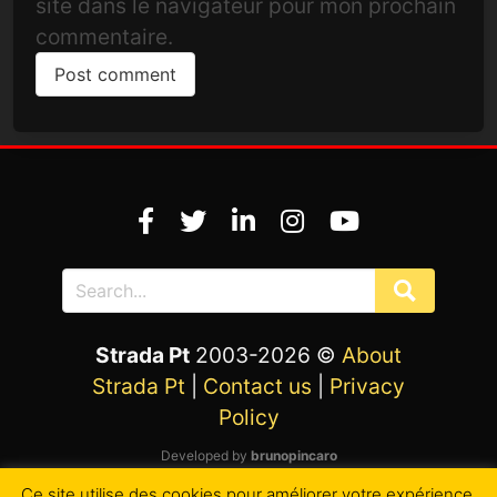
site dans le navigateur pour mon prochain
commentaire.
Strada Pt
2003-2026 ©
About
Strada Pt
|
Contact us
|
Privacy
Policy
Developed by
brunopincaro
Ce site utilise des cookies pour améliorer votre expérience.