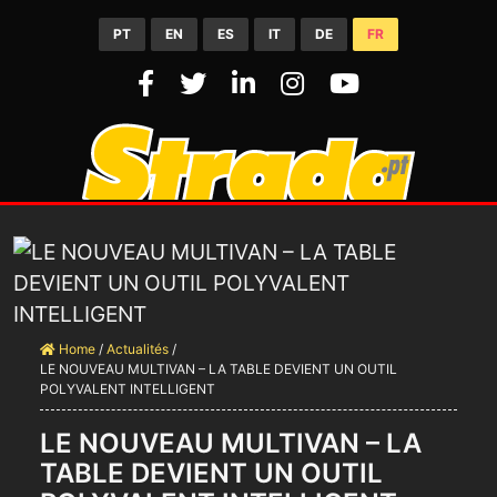
PT
EN
ES
IT
DE
FR
Home
/
Actualités
/
LE NOUVEAU MULTIVAN – LA TABLE DEVIENT UN OUTIL
POLYVALENT INTELLIGENT
LE NOUVEAU MULTIVAN – LA
TABLE DEVIENT UN OUTIL