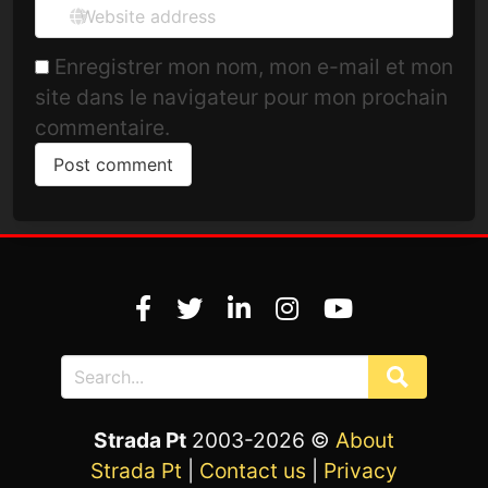
Enregistrer mon nom, mon e-mail et mon
site dans le navigateur pour mon prochain
commentaire.
Strada Pt
2003-2026 ©
About
Strada Pt
|
Contact us
|
Privacy