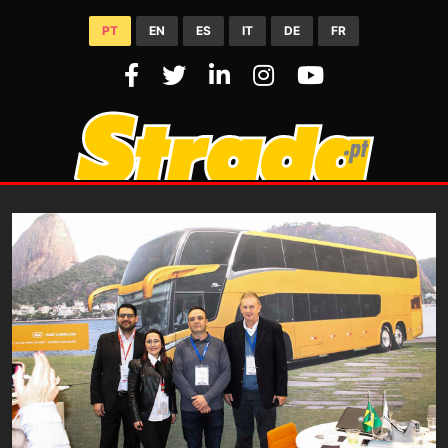
PT
EN
ES
IT
DE
FR