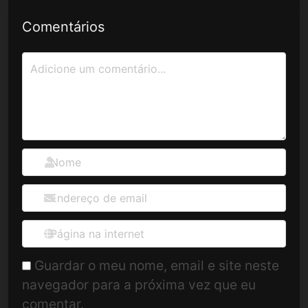
Comentários
Guardar o meu nome, email e site neste
navegador para a próxima vez que eu
comentar.