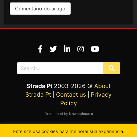
Strada Pt
2003-2026 ©
About
Strada Pt
|
Contact us
|
Privacy
Policy
Developed by
brunopincaro
Este site usa cookies para melhorar sua experiência.