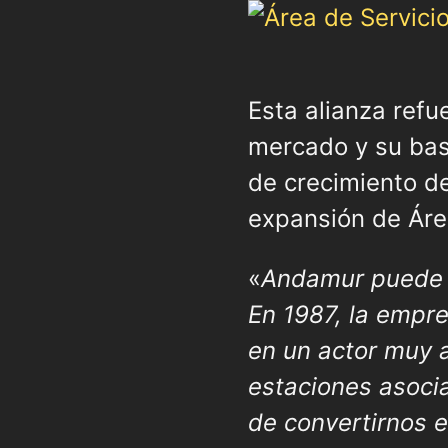
Esta alianza refu
mercado y su bas
de crecimiento de
expansión de Áre
«
Andamur puede a
En 1987, la empr
en un actor muy 
estaciones asoci
de convertirnos 