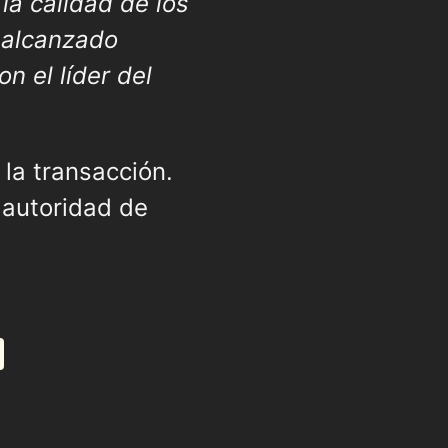
la calidad de los
a alcanzado
 el líder del
la transacción.
 autoridad de