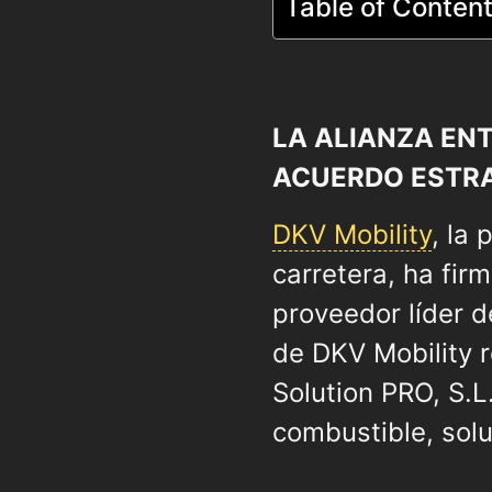
Table of Conten
LA ALIANZA EN
ACUERDO ESTRA
DKV Mobility
, la
carretera, ha fir
proveedor líder d
de DKV Mobility 
Solution PRO, S.L
combustible, sol