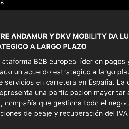
ts
TRE ANDAMUR Y DKV MOBILITY DA L
TEGICO A LARGO PLAZO
 plataforma B2B europea líder en pagos 
mado un acuerdo estratégico a largo pl
e servicios en carretera en España. La
representa una participación mayoritar
., compañía que gestiona todo el negoc
uciones de peaje y recuperación del IV