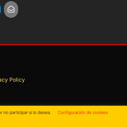
acy Policy
 no participar si lo desea.
Configuración de cookies