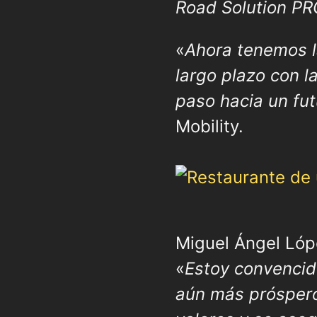
Road Solution PRO
«
Ahora tenemos l
largo plazo con l
paso hacia un fut
Mobility.
Miguel Ángel Lóp
«
Estoy convencid
aún más prósper