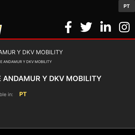
PT
RE ANDAMUR Y DKV MOBILITY
E ANDAMUR Y DKV MOBILITY
PT
ble in:
6