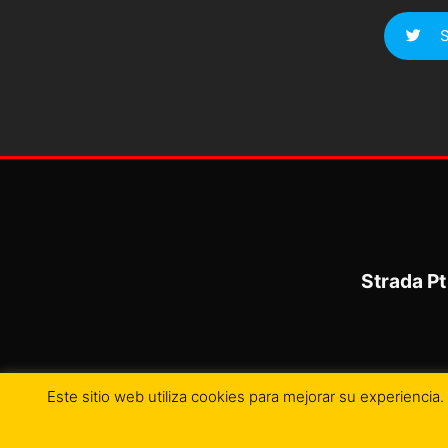
S
Strada Pt
Este sitio web utiliza cookies para mejorar su experienci