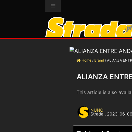
Home
/
Brand
/
ALIANZA ENT
ALIANZA ENTR
This article is also availa
NUNO
Strada
,
2023-06-0