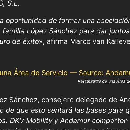
, S.L.
a oportunidad de formar una asociación
a familia López Sánchez para dar juntos
uro de éxito
», afirma Marco van Kalle
Restaurante de una Área d
ez Sánchez, consejero delegado de An
o de que esto sentará las bases para 
os. DKV Mobility y Andamur comparten