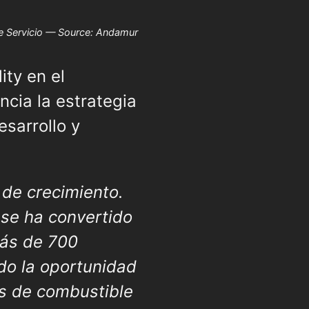
e Servicio — Source: Andamur
ity en el
cia la estrategia
esarrollo y
de crecimiento.
se ha convertido
más de 700
do la oportunidad
as de combustible