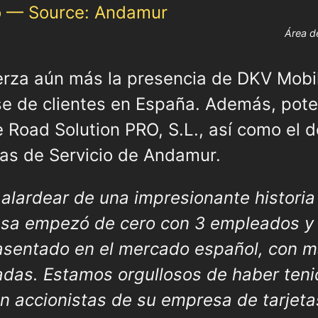
Área d
erza aún más la presencia de DKV Mobil
e de clientes en España. Además, poten
 Road Solution PRO, S.L., así como el d
as de Servicio de Andamur.
lardear de una impresionante historia 
esa empezó de cero con 3 empleados y 
asentado en el mercado español, con 
adas. Estamos orgullosos de haber teni
en accionistas de su empresa de tarjet