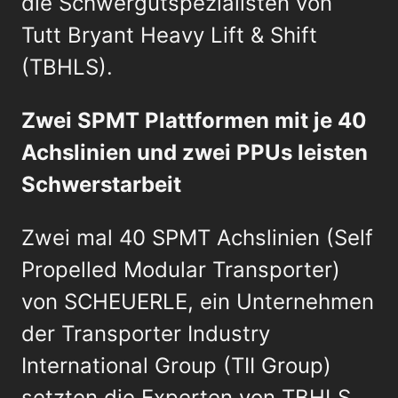
die Schwergutspezialisten von
Tutt Bryant Heavy Lift & Shift
(TBHLS).
Zwei SPMT Plattformen mit je 40
Achslinien und zwei PPUs leisten
Schwerstarbeit
Zwei mal 40 SPMT Achslinien (Self
Propelled Modular Transporter)
von SCHEUERLE, ein Unternehmen
der Transporter Industry
International Group (TII Group)
setzten die Experten von TBHLS