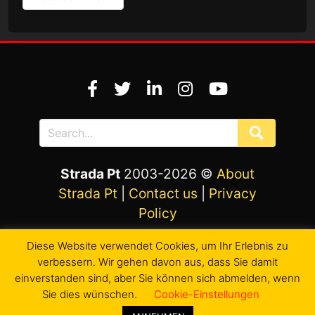
Strada Pt
2003-2026 ©
About
Strada Pt
|
Contact us
|
Privacy
Policy
Developed by
brunopincaro
Diese Website verwendet Cookies, um Ihr Erlebnis zu
verbessern. Wir gehen davon aus, dass Sie damit
einverstanden sind, aber Sie können sich abmelden, wenn
Sie dies wünschen.
Cookie-Einstellungen