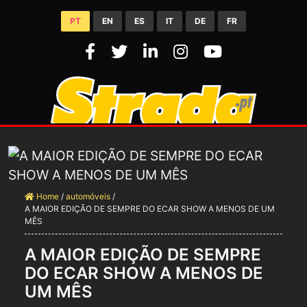
PT
EN
ES
IT
DE
FR
Home
/
automóveis
/
A MAIOR EDIÇÃO DE SEMPRE DO ECAR SHOW A MENOS DE UM
MÊS
A MAIOR EDIÇÃO DE SEMPRE
DO ECAR SHOW A MENOS DE
UM MÊS