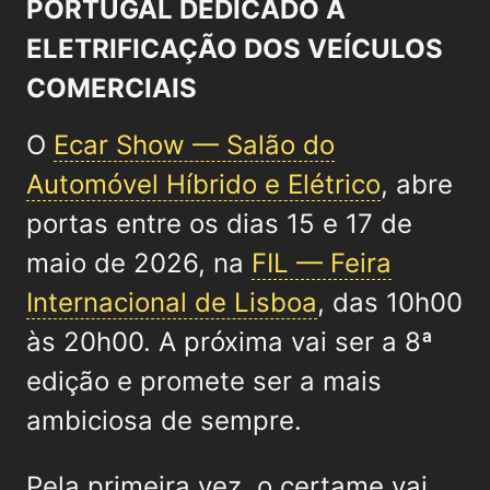
PORTUGAL DEDICADO À
ELETRIFICAÇÃO DOS VEÍCULOS
COMERCIAIS
O
Ecar Show — Salão do
Automóvel Híbrido e Elétrico
, abre
portas entre os dias 15 e 17 de
maio de 2026, na
FIL — Feira
Internacional de Lisboa
, das 10h00
às 20h00. A próxima vai ser a 8ª
edição e promete ser a mais
ambiciosa de sempre.
Pela primeira vez, o certame vai