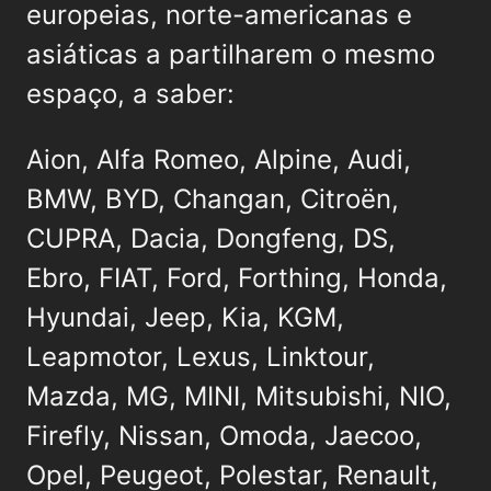
europeias, norte-americanas e
asiáticas a partilharem o mesmo
espaço, a saber:
Aion, Alfa Romeo, Alpine, Audi,
BMW, BYD, Changan, Citroën,
CUPRA, Dacia, Dongfeng, DS,
Ebro, FIAT, Ford, Forthing, Honda,
Hyundai, Jeep, Kia, KGM,
Leapmotor, Lexus, Linktour,
Mazda, MG, MINI, Mitsubishi, NIO,
Firefly, Nissan, Omoda, Jaecoo,
Opel, Peugeot, Polestar, Renault,