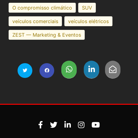
O compromisso climático
SUV
veículos comerciais
veículos elétricos
ZEST — Marketing & Eventos