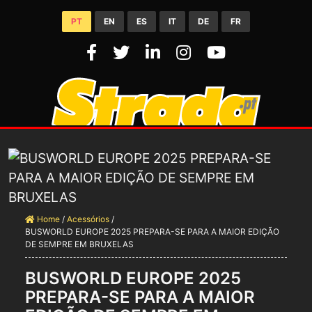
PT
EN
ES
IT
DE
FR
Home
/
Acessórios
/
BUSWORLD EUROPE 2025 PREPARA-SE PARA A MAIOR EDIÇÃO
DE SEMPRE EM BRUXELAS
BUSWORLD EUROPE 2025
PREPARA-SE PARA A MAIOR