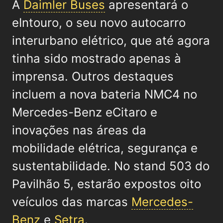
A
Daimler Buses
apresentará o
eIntouro, o seu novo autocarro
interurbano elétrico, que até agora
tinha sido mostrado apenas à
imprensa. Outros destaques
incluem a nova bateria NMC4 no
Mercedes-Benz eCitaro e
inovações nas áreas da
mobilidade elétrica, segurança e
sustentabilidade. No stand 503 do
Pavilhão 5, estarão expostos oito
veículos das marcas
Mercedes-
Benz
e
Setra
.