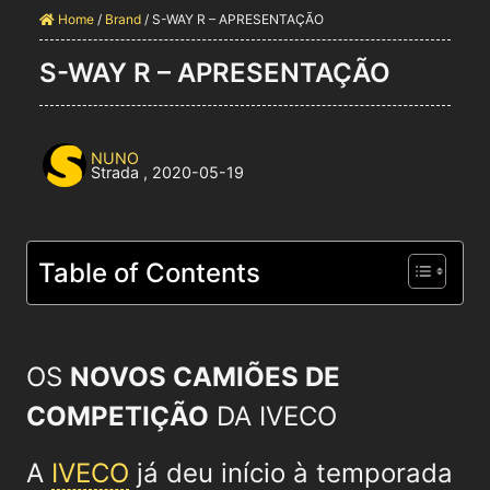
Home
/
Brand
/
S-WAY R – APRESENTAÇÃO
S-WAY R – APRESENTAÇÃO
NUNO
Strada
,
2020-05-19
Table of Contents
OS
NOVOS CAMIÕES DE
COMPETIÇÃO
DA IVECO
A
IVECO
já deu início à temporada