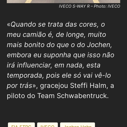
IVECO S-WAY R – Photo: IVECO
«
Quando se trata das cores, o
meu camião é, de longe, muito
mais bonito do que o do Jochen,
embora eu suponha que isso não
irá influenciar, em nada, esta
temporada, pois ele só vai vê-lo
por trás
», gracejou Steffi Halm, a
piloto do Team Schwabentruck.
FIA ETRC
IVECO
Jochen Hahn