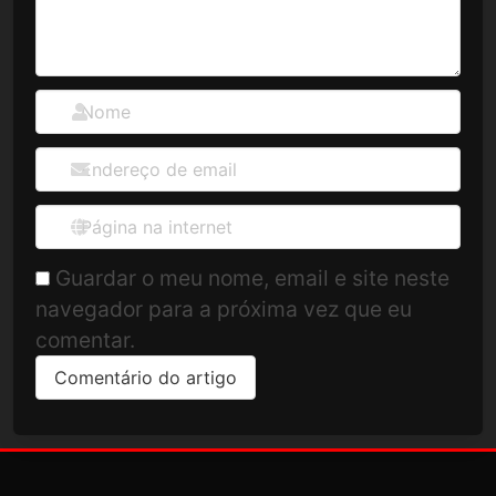
Guardar o meu nome, email e site neste
navegador para a próxima vez que eu
comentar.