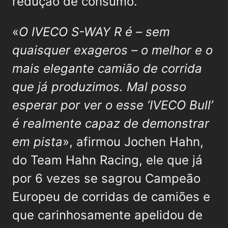
redução de consumo.
«
O IVECO S-WAY R é – sem
quaisquer exageros – o melhor e o
mais elegante camião de corrida
que já produzimos. Mal posso
esperar por ver o esse ‘IVECO Bull’
é realmente capaz de demonstrar
em pista
», afirmou Jochen Hahn,
do Team Hahn Racing, ele que já
por 6 vezes se sagrou Campeão
Europeu de corridas de camiões e
que carinhosamente apelidou de