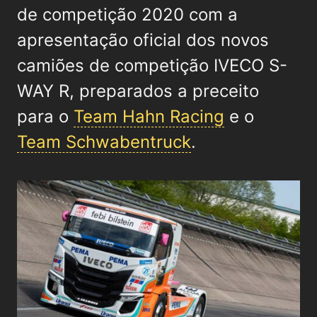
de competição 2020 com a
apresentação oficial dos novos
camiões de competição IVECO S-
WAY R, preparados a preceito
para o
Team Hahn Racing
e o
Team Schwabentruck
.