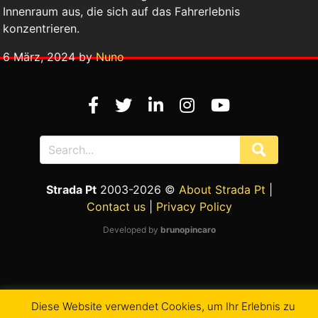
Innenraum aus, die sich auf das Fahrerlebnis
konzentrieren.
6 März, 2024 by
Nuno
Strada Pt
2003-2026 ©
About Strada Pt
|
Contact us
|
Privacy Policy
Developed by
brunopincaro
Diese Website verwendet Cookies, um Ihr Erlebnis zu