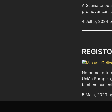
A Scania criou 
promover camiõe
4 Julho, 2024 
REGISTO
No primeiro tri
União Europeia
também aumento
5 Maio, 2023 