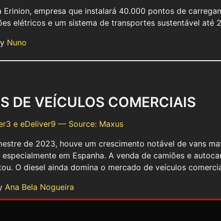
a Erinion, empresa que instalará 40.000 pontos de carreg
s elétricos e um sistema de transportes sustentável até 
by
Nuno
S DE VEÍCULOS COMERCIAIS
mestre de 2023, houve um crescimento notável de vans mat
, especialmente em Espanha. A venda de camiões e autocar
u. O diesel ainda domina o mercado de veículos comercia
by
Ana Bela Nogueira