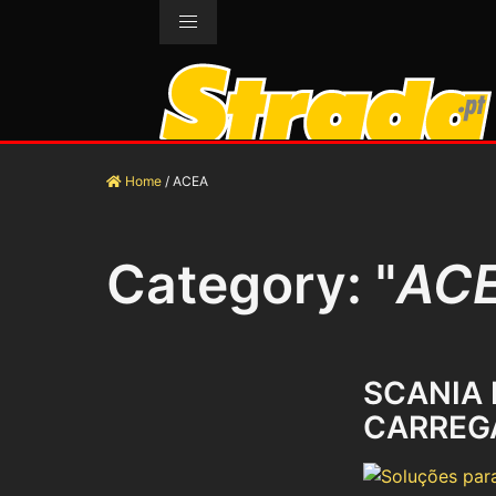
Home
/
ACEA
Category: "
AC
SCANIA
CARREG