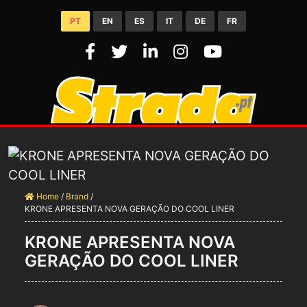
PT
EN
ES
IT
DE
FR
Home
/
Brand
/
KRONE APRESENTA NOVA GERAÇÃO DO COOL LINER
KRONE APRESENTA NOVA
GERAÇÃO DO COOL LINER