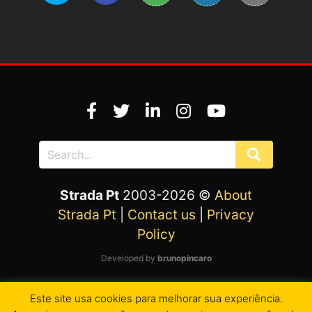
Strada Pt
2003-2026 ©
About
Strada Pt
|
Contact us
|
Privacy
Policy
Developed by
brunopincaro
Este site usa cookies para melhorar sua experiência.