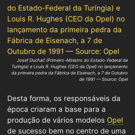
Josef Duchač (Primeiro-Ministro do Estado-Federal da
Turíngia) e Louis R. Hughes (CEO da Opel) no lançamento
da primeira pedra da Fábrica de Eisenach, a 7 de Outubro
de 1991 — Source: Opel
Desta forma, os responsáveis da
época criaram a base para a
produção de vários modelos
Opel
de sucesso bem no centro de uma