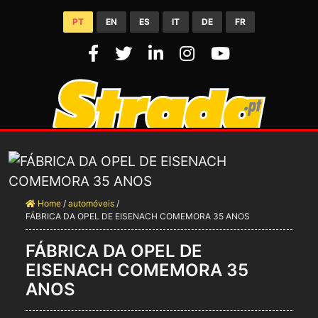
PT
EN
ES
IT
DE
FR
Home
/
automóveis
/
FÁBRICA DA OPEL DE EISENACH COMEMORA 35 ANOS
FÁBRICA DA OPEL DE
EISENACH COMEMORA 35
ANOS