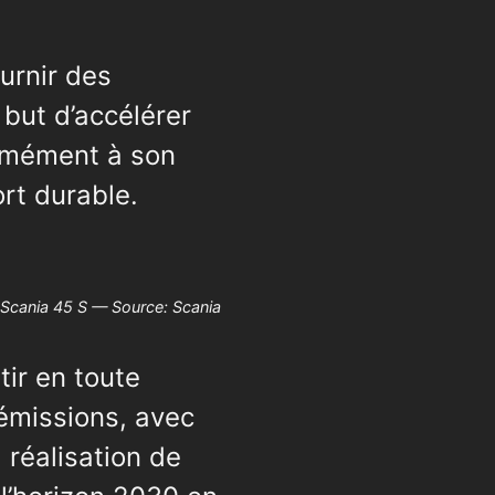
urnir des
 but d’accélérer
ormément à son
rt durable.
Scania 45 S — Source: Scania
tir en toute
 émissions, avec
 réalisation de