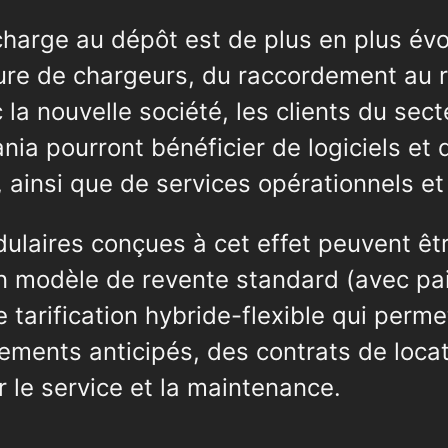
echarge au dépôt est de plus en plus évo
ture de chargeurs, du raccordement au 
ec la nouvelle société, les clients du sec
nia pourront bénéficier de logiciels et 
 ainsi que de services opérationnels et
dulaires conçues à cet effet peuvent ê
un modèle de revente standard (avec p
 tarification hybride-flexible qui perme
ements anticipés, des contrats de loca
r le service et la maintenance.