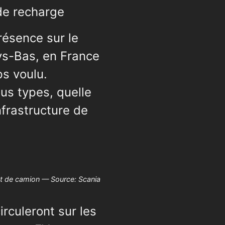
 de recharge
résence sur le
s-Bas, en France
s voulu.
us types, quelle
nfrastructure de
 de camion — Source: Scania
rculeront sur les