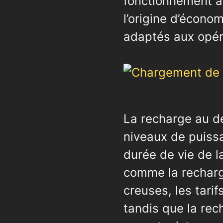
fonctionnement ac
l’origine d’écono
adaptés aux opér
La recharge au d
niveaux de puissa
durée de vie de la
comme la recharg
creuses, les tarif
tandis que la rec