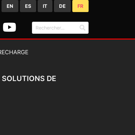
EN
ES
IT
DE
FR
S SOLUTIONS DE