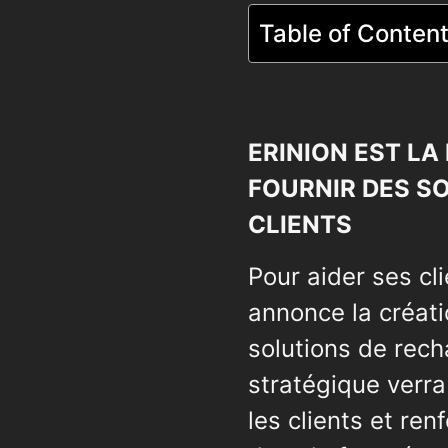
Table of Conten
ERINION EST L
FOURNIR DES S
CLIENTS
Pour aider ses cli
annonce la créati
solutions de rech
stratégique verra
les clients et ren