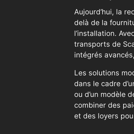
Aujourd’hui, la r
delà de la fourni
l’installation. Av
transports de Sca
intégrés avancés,
Les solutions mo
dans le cadre d’
ou d’un modèle de
combiner des pai
et des loyers pou