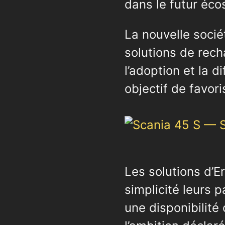
dans le futur éco
La nouvelle socié
solutions de rech
l’adoption et la 
objectif de favor
Les solutions d’E
simplicité leurs 
une disponibilité