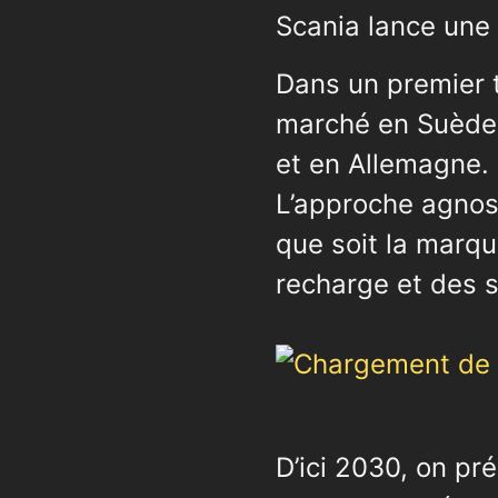
Scania lance une 
Dans un premier t
marché en Suède,
et en Allemagne.
L’approche agnost
que soit la marqu
recharge et des s
D’ici 2030, on pr