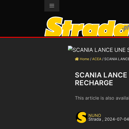
Home
/
ACEA
/
SCANIA LANCE
SCANIA LANCE 
RECHARGE
This article is also availa
NUNO
Strada
,
2024-07-0