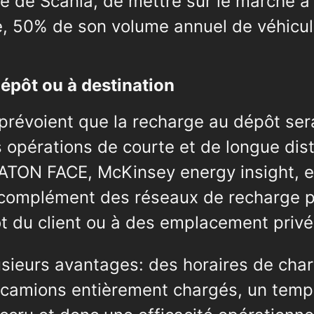
ée de Scania, de mettre sur le marché à
e, 50% de son volume annuel de véhicul
pôt ou à destination
prévoient que la recharge au dépôt sera
es opérations de courte et de longue di
ATON FACE, McKinsey energy insight, e
 complément des réseaux de recharge pu
t du client ou à des emplacement privé
sieurs avantages: des horaires de char
 camions entièrement chargés, un temp