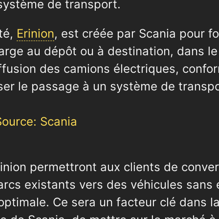
système de transport.
té,
Erinion
, est créée par Scania pour fo
arge au dépôt ou à destination, dans le
diffusion des camions électriques, conf
iser le passage à un système de transpo
rinion permettront aux clients de conver
parcs existants vers des véhicules sans
 optimale. Ce sera un facteur clé dans la