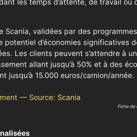
ant les temps d’attente, de travail ou
e Scania, validées par des programmes
le potentiel d’économies significatives 
es. Les clients peuvent s’attendre à u
issement allant jusqu’à 50% et à des é
lant jusqu’à 15.000 euros/camion/année.
Fiche de
nalisées