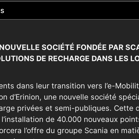
ts
A NOUVELLE SOCIÉTÉ FONDÉE PAR SC
OLUTIONS DE RECHARGE DANS LES L
ents dans leur transition vers l’e-Mobili
on d’Erinion, une nouvelle société spéci
arge privées et semi-publiques. Cette 
 l’installation de 40.000 nouveaux poin
forcera l’offre du groupe Scania en mati