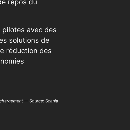
 de repos du
 pilotes avec des
des solutions de
ne réduction des
conomies
 chargement — Source: Scania