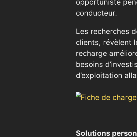
opportuniste pend
conducteur.
Les recherches d
clients, révèlent 
recharge amélioré
besoins d’invest
d’exploitation al
Solutions person