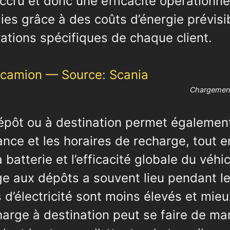
cru et donc une efficacité opérationne
mies grâce à des coûts d’énergie prévisi
ations spécifiques de chaque client.
Chargement
épôt ou à destination permet également
nce et les horaires de recharge, tout e
 batterie et l’efficacité globale du véhic
e aux dépôts a souvent lieu pendant l
s d’électricité sont moins élevés et mieu
harge à destination peut se faire de ma