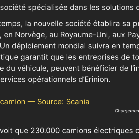
société spécialisée dans les solutions
emps, la nouvelle société établira sa p
 en Norvège, au Royaume-Uni, aux Pay
 Un déploiement mondial suivra en temp
ique garantit que les entreprises de to
e du véhicule, peuvent bénéficier de l’i
ervices opérationnels d’Erinion.
Chargement
évoit que 230.000 camions électriques ci