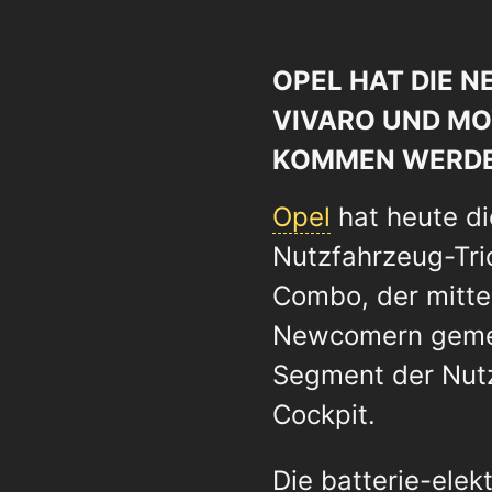
OPEL HAT DIE 
VIVARO UND MO
KOMMEN WERD
Opel
hat heute di
Nutzfahrzeug-Tr
Combo, der mitte
Newcomern gemein
Segment der Nutz
Cockpit.
Die batterie-ele