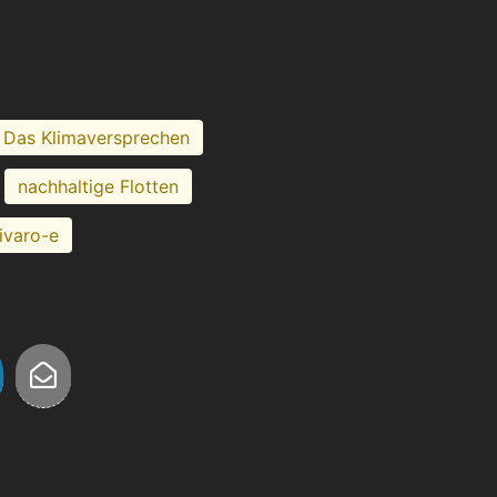
Das Klimaversprechen
nachhaltige Flotten
ivaro-e