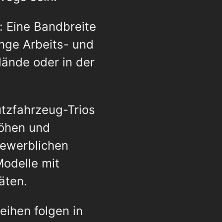
t: Eine Bandbreite
nge Arbeits- und
ände oder in der
utzfahrzeug-Trios
Höhen und
gewerblichen
Modelle mit
äten.
eihen folgen in