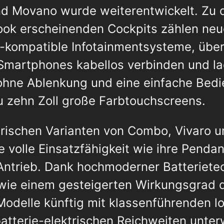
d Movano wurde weiterentwickelt. Zu d
Look erscheinenden Cockpits zählen neu
-kompatible Infotainmentsysteme, über 
martphones kabellos verbinden und la
ohne Ablenkung und eine einfache Bed
u zehn Zoll große Farbtouchscreens.
ktrischen Varianten von Combo, Vivaro 
e volle Einsatzfähigkeit wie ihre Pendan
Antrieb. Dank hochmoderner Batteriete
ie einem gesteigerten Wirkungsgrad d
Modelle künftig mit klassenführenden lo
atterie-elektrischen Reichweiten unter