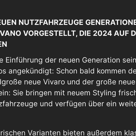
NEUEN NUTZFAHRZEUGE GENERATION
VANO VORGESTELLT, DIE 2024 AUF 
EN
e Einführung der neuen Generation sein
ios angekündigt: Schon bald kommen d
lgroße neue Vivaro und der große neue
: Sie bringen mit neuem Styling frisc
fahrzeuge und verfügen über ein weit
ktrischen Varianten bieten außerdem kl