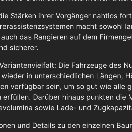
die Stärken ihrer Vorgänger nahtlos for
erassistenzsystemen macht sowohl la
s auch das Rangieren auf dem Firmengel
nd sicherer.
Variantenvielfalt: Die Fahrzeuge des N
 wieder in unterschiedlichen Längen, 
en verfügbar sein, um so gut wie alle 
 erfüllen. Darüber hinaus punkten die 
devolumina sowie Lade- und Zugkapazit
onen und Details zu den einzelnen Baur