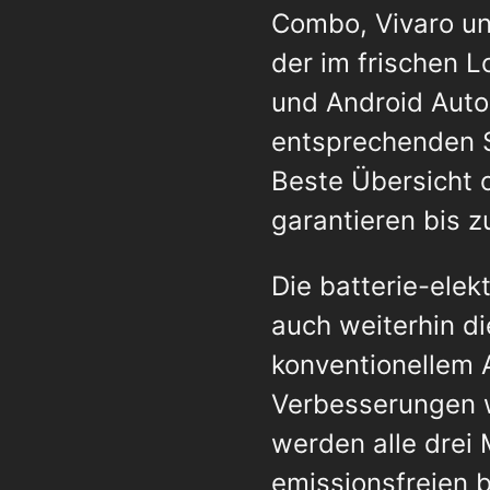
Combo, Vivaro un
der im frischen 
und Android Auto
entsprechenden S
Beste Übersicht 
garantieren bis z
Die batterie-ele
auch weiterhin di
konventionellem 
Verbesserungen w
werden alle drei 
emissionsfreien b