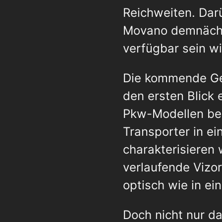
Reichweiten. Dar
Movano demnächst
verfügbar sein wi
Die kommende Gen
den ersten Blick 
Pkw-Modellen bek
Transporter in ei
charakterisieren 
verlaufende Vizor
optisch wie in ei
Doch nicht nur d