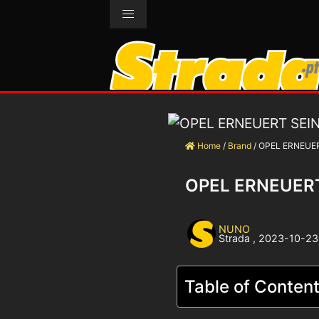
Home
/
Brand
/
OPEL ERNEUE
OPEL ERNEUER
NUNO
Strada
,
2023-10-23
Table of Conten